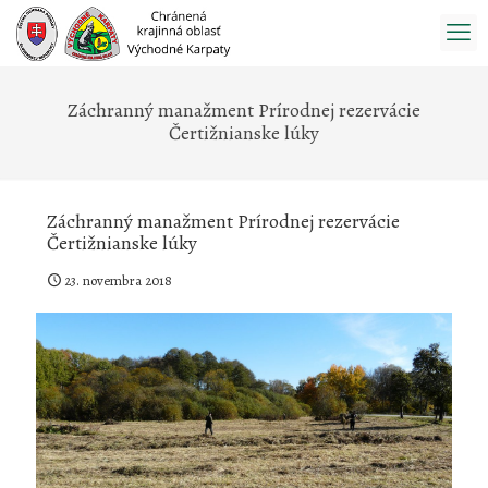
Prejsť
na
obsah
Záchranný manažment Prírodnej rezervácie
Čertižnianske lúky
Záchranný manažment Prírodnej rezervácie
Čertižnianske lúky
23. novembra 2018