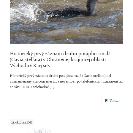
Historický prvý záznam druhu potáplica malá
(Gavia stellata) v Chránenej krajinnej oblasti
Východné Karpaty
Historický prvý záznam druhu potáplica malá (Gavia stellata) bol
zaznamenaný koncom mesiaca november po telefonickom oznámení na
správu CHKO Východné
[…]
-
Viac...
Historic
prvý
21. októbra 2025
záznam