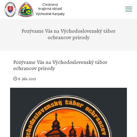
Prejsť
na
obsah
Pozývame Vás na Východoslovenský tábor
ochrancov prírody
Pozývame Vás na Východoslovenský tábor
ochrancov prírody
8. júla 2025