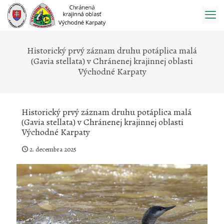
Prejsť
na
obsah
Historický prvý záznam druhu potáplica malá
(Gavia stellata) v Chránenej krajinnej oblasti
Východné Karpaty
Historický prvý záznam druhu potáplica malá
(Gavia stellata) v Chránenej krajinnej oblasti
Východné Karpaty
2. decembra 2025