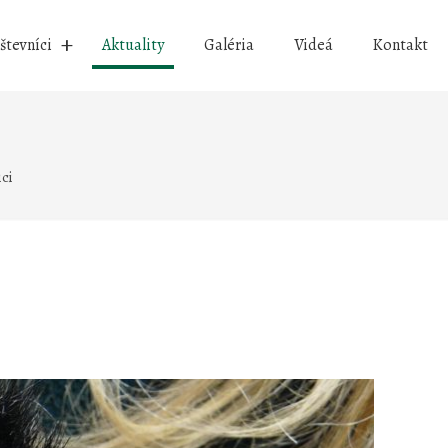
števníci
Aktuality
Galéria
Videá
Kontakt
ici