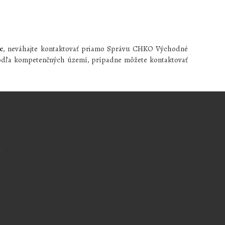
c
, neváhajte kontaktovať priamo Správu CHKO Východné
podľa kompetenčných území, prípadne môžete kontaktovať
a